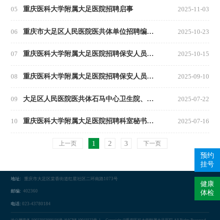
05
重庆医科大学附属大足医院招聘启事
2025-11-03
06
重庆市大足区人民医院医共体单位招聘编外人员的启事
2025-10-23
07
重庆医科大学附属大足医院招聘保安人员的启事
2025-10-15
08
重庆医科大学附属大足医院招聘保安人员的启事
2025-09-10
09
大足区人民医院医共体石马中心卫生院、回龙镇卫生院招聘编外人员的启事
2025-07-22
10
重庆医科大学附属大足医院招聘科室秘书、收费员的启事！
2025-07-16
1
2
3
上一页
下一页
预约
挂号
地址:
重庆市大足区棠香街道红星社区二环南路1073号
健康
邮编:
402360
体检
电话:
023-43780184