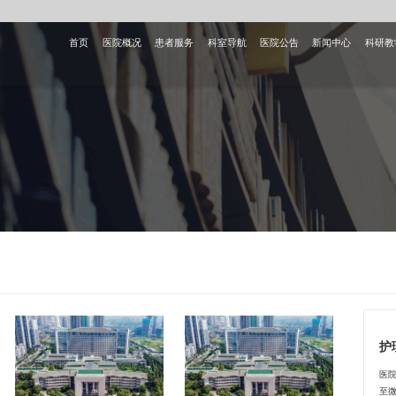
首页
医院概况
患者服务
科室导航
医院公告
新闻中心
科研教
护
医
至