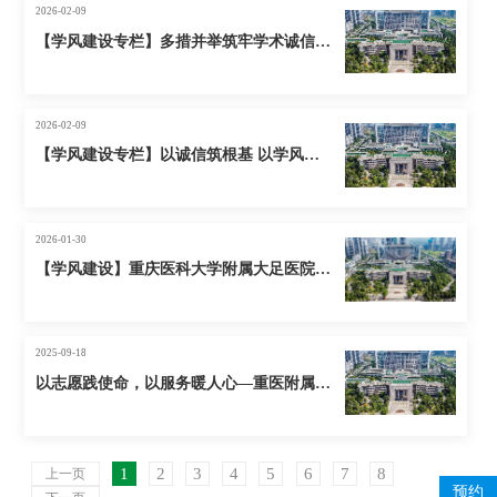
2026-02-09
【学风建设专栏】多措并举筑牢学术诚信防线--2026年度科学道德与学风建设工作计划
2026-02-09
【学风建设专栏】以诚信筑根基 以学风促创新--2025年度科学道德与学风建设工作总结
2026-01-30
【学风建设】重庆医科大学附属大足医院举办科研诚信教育专题培训——坚守科研诚信底线 筑牢学术发展根基
2025-09-18
以志愿践使命，以服务暖人心—重医附属大足医院护理实习生南丁格尔门诊志愿服务活动纪实
1
2
3
4
5
6
7
8
上一页
预约