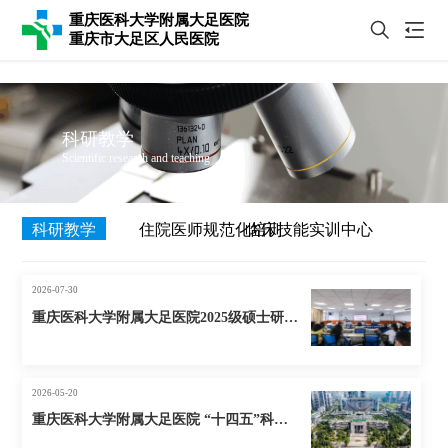
重庆医科大学附属大足医院
重庆市大足区人民医院
科研教学
Scientific research and teaching
科研教学
住院医师规范化培训
临床技能实训中心
2026-07-30
重庆医科大学附属大足医院2025级硕士研究生开题报告评议会顺利举行
2026-05-20
重庆医科大学附属大足医院 “十四五”科技创新成果