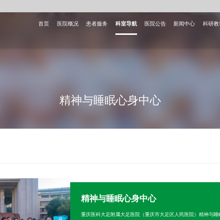
首页
医院概况
患者服务
科室导航
医院公告
新闻中心
科研教
精神与睡眠心身中心
精神与睡眠心身中心
重庆医科大足附属大足医院（重庆市大足区人民医院）精神与睡眠