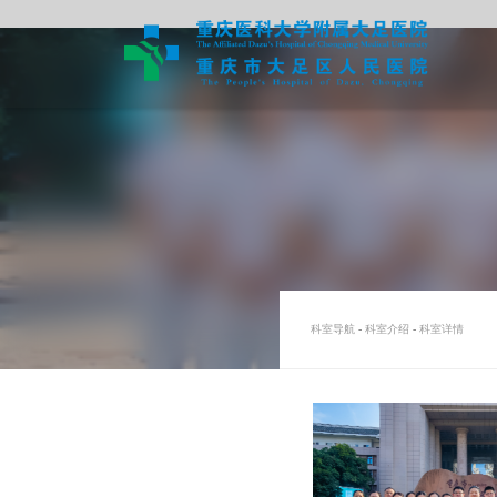
科室导航
-
科室介绍
-
科室详情