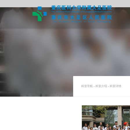
科室导航
-
科室介绍
-
科室详情