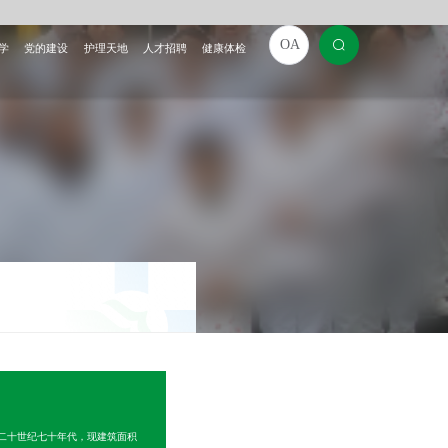
OA
学
党的建设
护理天地
人才招聘
健康体检
二十世纪七十年代，现建筑面积