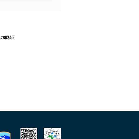
3780240